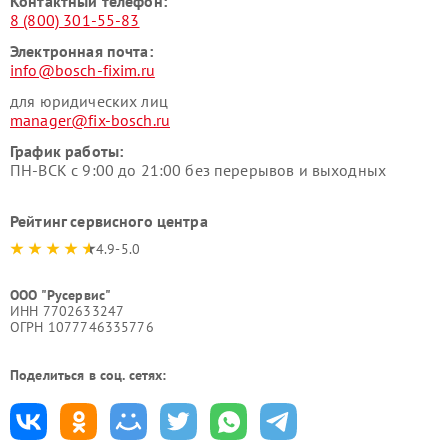
Контактный телефон:
8 (800) 301-55-83
Электронная почта:
info@bosch-fixim.ru
для юридических лиц
manager@fix-bosch.ru
График работы:
ПН-ВСК с 9:00 до 21:00 без перерывов и выходных
Рейтинг сервисного центра
4.9-5.0
ООО "Русервис"
ИНН 7702633247
ОГРН 1077746335776
Поделиться в соц. сетях: