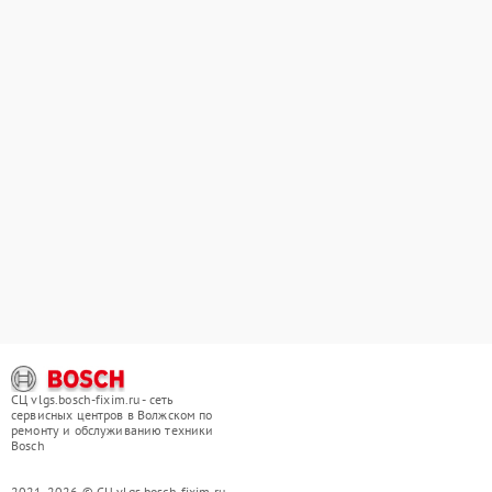
СЦ vlgs.bosch-fixim.ru - сеть
сервисных центров в Волжском по
ремонту и обслуживанию техники
Bosch
2021-2026 © СЦ vlgs.bosch-fixim.ru