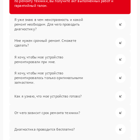
по ремонту техники, вы получите акт выполненных работ и
гарантийный талон.
Я уже знаю в чем неисправность и какой
ремонт необходим. Для чего проводить
диагностику?
Мне нужен срочный ремонт. Сможете
сделать?
Я хочу, чтобы мое устройство
ремонтировали при мне.
Я хочу, чтобы мое устройство
ремонтировалось только оригинальными
запчастями.
Как я узнаю, что мое устройство готово?
От чего зависит срок ремонта техники?
Диагностика проводится бесплатно?