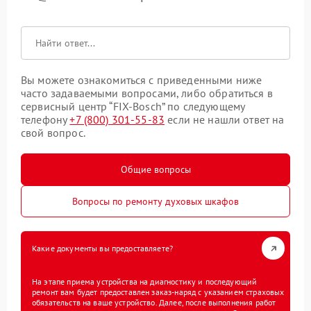
Вы можете ознакомиться с приведенными ниже
часто задаваемыми вопросами, либо обратиться в
сервисный центр “FIX-Bosch” по следующему
телефону
+7 (800) 301-55-83
если не нашли ответ на
свой вопрос.
Общие вопросы
Вопросы по ремонту духовых шкафов
Какие документы вы предоставляете?
На этапе приема устройства на диагностику и последующий
ремонт вам будет предоставлен заказ-наряд с указанием страховых
обязательств на ваше устройство. Далее, после выполнения работ