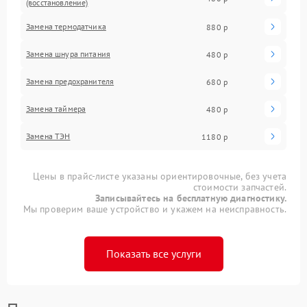
(восстановление)
Замена термодатчика
880 р
Замена шнура питания
480 р
Замена предохранителя
680 р
Замена таймера
480 р
Замена ТЭН
1180 р
Цены в прайс-листе указаны ориентировочные, без учета
стоимости запчастей.
Записывайтесь на бесплатную диагностику.
Мы проверим ваше устройство и укажем на неисправность.
Показать все услуги