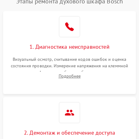
Этапы ремонта духового шкафа Bosch
1. Диагностика неисправностей
Визуальный осмотр, считывание кодов ошибок и оценка
состояния проводки. Измерение напряжения на клеммной
колодке. Анализ жалоб на проблемы с нагревом,
Подробнее
конвекцией, панелью управления или блокировкой дверцы.
2. Демонтаж и обеспечение доступа