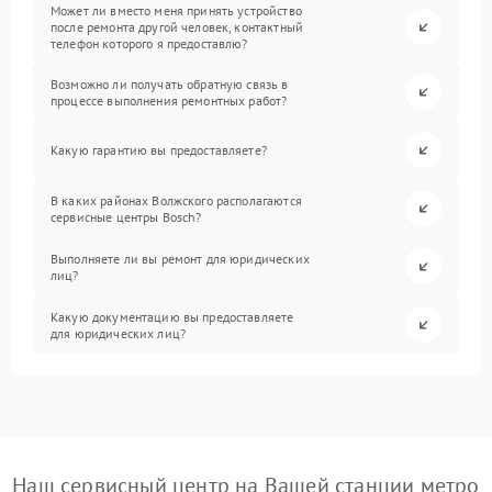
Может ли вместо меня принять устройство
после ремонта другой человек, контактный
телефон которого я предоставлю?
Возможно ли получать обратную связь в
процессе выполнения ремонтных работ?
Какую гарантию вы предоставляете?
В каких районах Волжского располагаются
сервисные центры Bosch?
Выполняете ли вы ремонт для юридических
лиц?
Какую документацию вы предоставляете
для юридических лиц?
Наш сервисный центр на Вашей станции метро