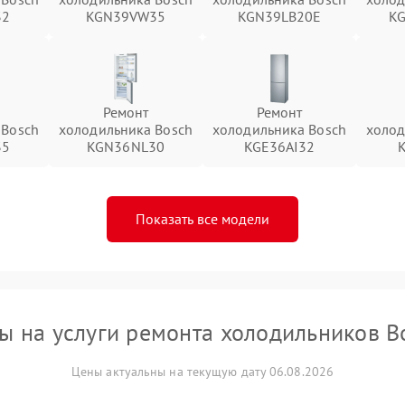
32
KGN39VW35
KGN39LB20E
K
Ремонт
Ремонт
 Bosch
холодильника Bosch
холодильника Bosch
холод
35
KGN36NL30
KGE36AI32
Показать все модели
ы на услуги ремонта холодильников B
Цены актуальны на текущую дату 06.08.2026