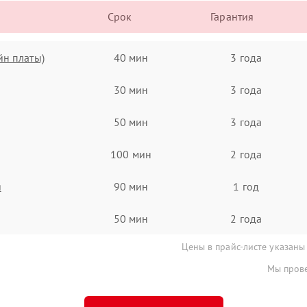
Срок
Гарантия
йн платы)
40 мин
3 года
30 мин
3 года
50 мин
3 года
100 мин
2 года
я
90 мин
1 год
50 мин
2 года
Цены в прайс-листе указаны
Мы прове