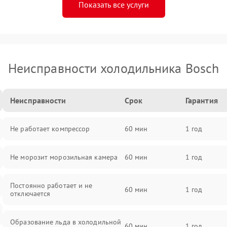
Показать все услуги
Неисправности холодильника Bosch
Неисправности
Срок
Гарантия
Не работает компрессор
60 мин
1 год
Не морозит морозильная камера
60 мин
1 год
Постоянно работает и не
60 мин
1 год
отключается
Образование льда в холодильной
60 мин
1 год