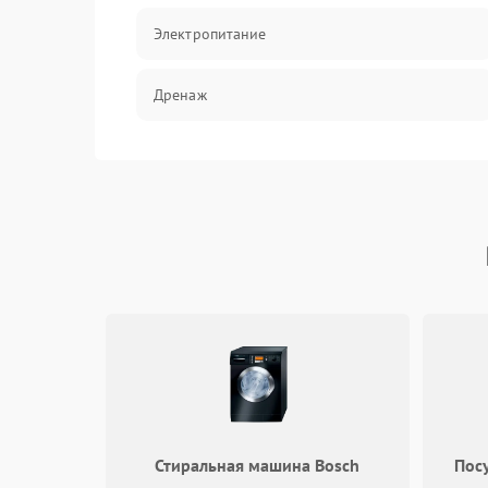
Электропитание
Дренаж
Оттайка
Программное обеспечение
Стиральная машина Bosch
Пос