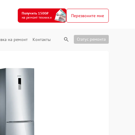
Получить 1500₽
Перезвоните мне
на ремонт техники
Статус ремонта
вка на ремонт
Контакты