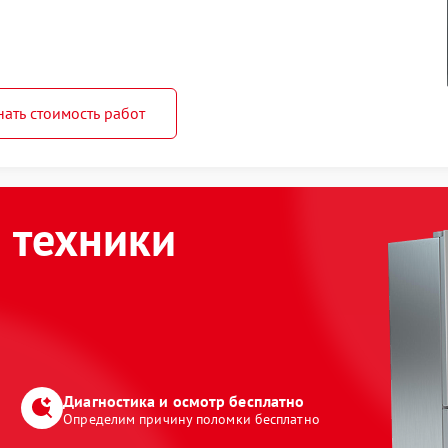
нать стоимость работ
 техники
Диагностика и осмотр бесплатно
Определим причину поломки бесплатно