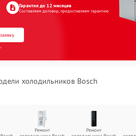
Гарантия до 12 месяцев
Составляем договор, предоставляем гарантию
заявку
и
дели холодильников Bosch
Ремонт
Ремонт
 Bosch
холодильника Bosch
холодильника Bosch
холод