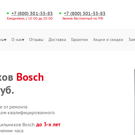
+7 (800) 301-55-83
+7 (800) 301-55-83
Ежедневно, с 10:00 до 20:00
Звонок бесплатный по РФ
ны
О нас
Отзывы
Доставка
Гарантии
Акции и скидки
Зая
ков
Bosch
уб.
е от ремонта
здом квалифицированного
до 3-х лет
дильников Bosch
чении часа