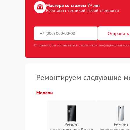
Мастера со стажем 7+ лет
Работаем с техникой любой сложности
Отправить 
Отправляя, Вы соглашаетесь с политикой конфиденциальност
Ремонтируем следующие мо
Модели
Ремонт
Ремонт
холодильника Bosch
холодильника