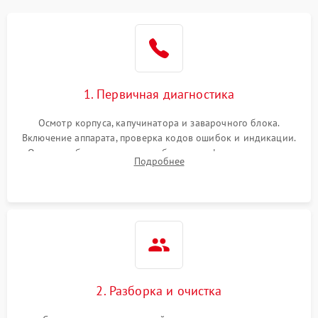
1. Первичная диагностика
Осмотр корпуса, капучинатора и заварочного блока.
Включение аппарата, проверка кодов ошибок и индикации.
Оценка работы помпы, термоблока и кофемолки на слух.
Подробнее
Измерение температуры и давления воды для выявления
локализации поломки.
2. Разборка и очистка