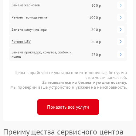
Замена жерновов
800 р
Ремонт термодатчика
1000 р
Замена капучинатора
800 р
Ремонт ЦЗУ
800 р
Замена прокладок, хомутов, скобок и
270 р
колец
Цены в прайс-листе указаны ориентировочные, без учета
стоимости запчастей.
Записывайтесь на бесплатную диагностику.
Мы проверим ваше устройство и укажем на неисправность.
Показать все услуги
Преимущества сервисного центра