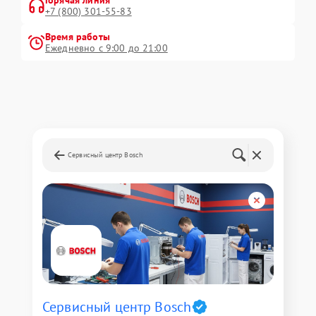
Горячая линия
+7 (800) 301-55-83
Время работы
Ежедневно с 9:00 до 21:00
Сервисный центр Bosch
Сервисный центр Bosch