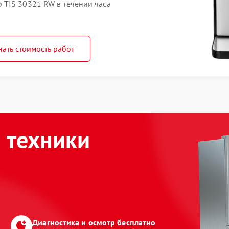
TIS 30321 RW в течении часа
нать стоимость работ
 техники
Диагностика и осмотр бесплатно