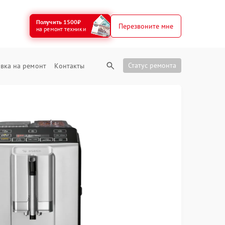
Получить 1500₽
Перезвоните мне
на ремонт техники
Статус ремонта
вка на ремонт
Контакты