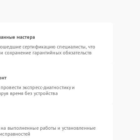
ванные мастера
рошедшие сертификацию специалисты, что
 и сохранение гарантийных обязательств
онт
провести экспресс-диагностику и
руя время без устройства
 на выполненные работы и установленные
еисправностей