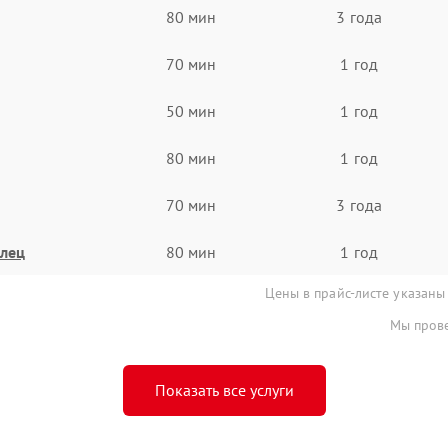
80 мин
3 года
70 мин
1 год
50 мин
1 год
80 мин
1 год
70 мин
3 года
олец
80 мин
1 год
Цены в прайс-листе указаны
Мы прове
Показать все услуги