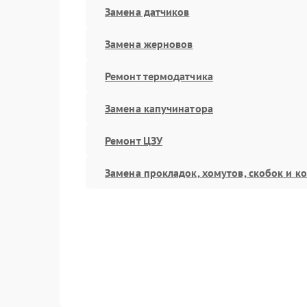
Замена датчиков
Замена жерновов
Ремонт термодатчика
Замена капучинатора
Ремонт ЦЗУ
Замена прокладок, хомутов, скобок и к