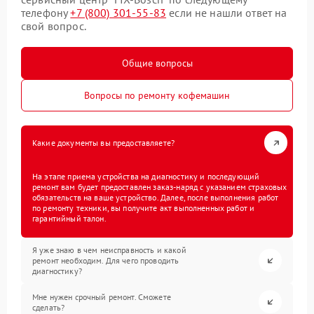
телефону
+7 (800) 301-55-83
если не нашли ответ на
свой вопрос.
Общие вопросы
Вопросы по ремонту кофемашин
Какие документы вы предоставляете?
На этапе приема устройства на диагностику и последующий
ремонт вам будет предоставлен заказ-наряд с указанием страховых
обязательств на ваше устройство. Далее, после выполнения работ
по ремонту техники, вы получите акт выполненных работ и
гарантийный талон.
Я уже знаю в чем неисправность и какой
ремонт необходим. Для чего проводить
диагностику?
Мне нужен срочный ремонт. Сможете
сделать?