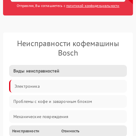
Отправляя, Вы соглашаетесь с
политикой конфиденциальности
Неисправности кофемашины
Bosch
Виды неисправностей
Электроника
Проблемы с кофе и заварочным блоком
Механические повреждения
Неисправности
Стоимость
Прочие неисправности