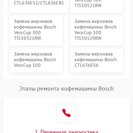
CTL636ES1/CTL636EB1
TIS30521RW
Замена жерновов
Замена жерновов
кофемашины Bosch
кофемашины Bosch
VeroCup 300
VeroCup 100
TIS30321RW
TIS30129RW
Замена жерновов
Замена жерновов
кофемашины Bosch
кофемашины Bosch
VeroCup 100
CTL636ES6
Этапы ремонта кофемашины Bosch
1. Первичная диагностика