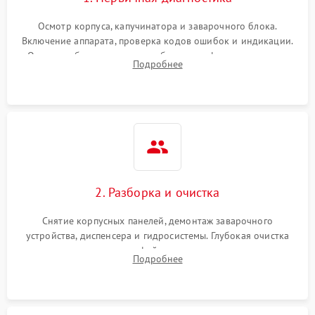
Осмотр корпуса, капучинатора и заварочного блока.
Включение аппарата, проверка кодов ошибок и индикации.
Оценка работы помпы, термоблока и кофемолки на слух.
Подробнее
Измерение температуры и давления воды для выявления
локализации поломки.
2. Разборка и очистка
Снятие корпусных панелей, демонтаж заварочного
устройства, диспенсера и гидросистемы. Глубокая очистка
внутренних узлов от кофейных масел, жмыха и накипи.
Подробнее
Промывка дренажных каналов и фильтров с использованием
специализированной химии.