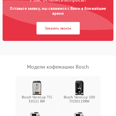
Оставьте заявку, мы свяжемся с Вами в ближайшее
время
Заказать звонок
Модели кофемашин Bosch
Bosch VeroCup TIS
Bosch VeroCup 100
30321 RW
TIS30129RW