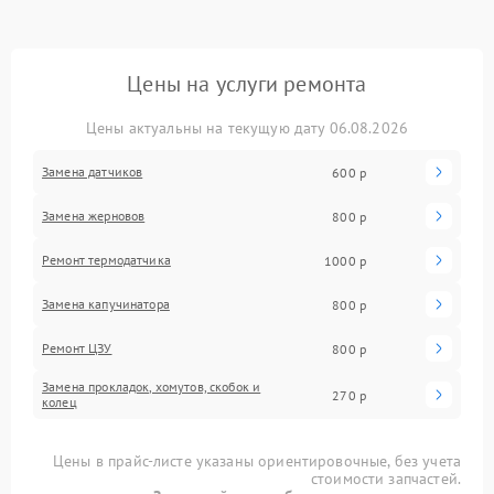
Цены на услуги ремонта
Цены актуальны на текущую дату 06.08.2026
Замена датчиков
600 р
Замена жерновов
800 р
Ремонт термодатчика
1000 р
Замена капучинатора
800 р
Ремонт ЦЗУ
800 р
Замена прокладок, хомутов, скобок и
270 р
колец
Цены в прайс-листе указаны ориентировочные, без учета
стоимости запчастей.