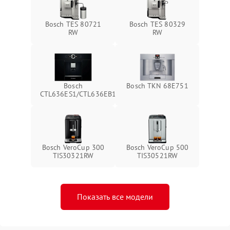
Bosch TES 80721
Bosch TES 80329
RW
RW
Bosch
Bosch TKN 68E751
CTL636ES1/CTL636EB1
Bosch VeroCup 300
Bosch VeroCup 500
TIS30321RW
TIS30521RW
Показать все модели