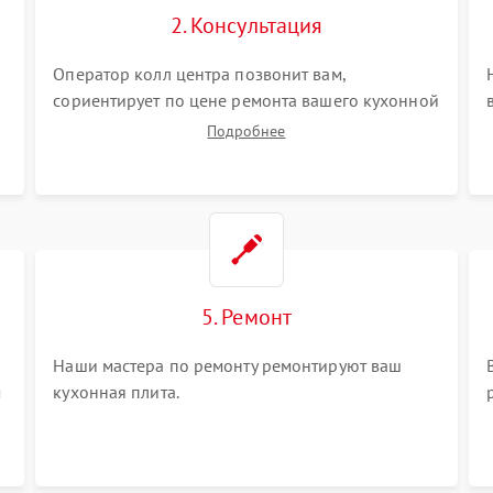
2. Консультация
Оператор колл центра позвонит вам,
сориентирует по цене ремонта вашего кухонной
плиты а также ответит на все ваши вопросы.
Подробнее
5. Ремонт
Наши мастера по ремонту ремонтируют ваш
м
кухонная плита.