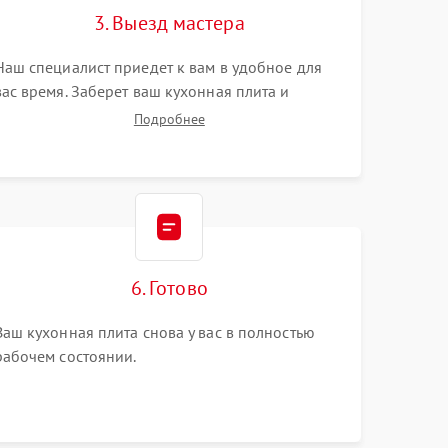
3. Выезд мастера
Наш специалист приедет к вам в удобное для
вас время. Заберет ваш кухонная плита и
привезет на склад для диагностики.
Подробнее
6. Готово
Ваш кухонная плита снова у вас в полностью
рабочем состоянии.