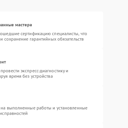
ванные мастера
рошедшие сертификацию специалисты, что
 и сохранение гарантийных обязательств
онт
провести экспресс-диагностику и
руя время без устройства
 на выполненные работы и установленные
еисправностей