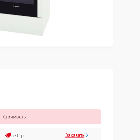
Стоимость
Заказать
570 р