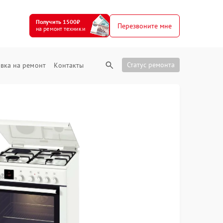
Получить 1500₽
Перезвоните мне
на ремонт техники
Статус ремонта
вка на ремонт
Контакты