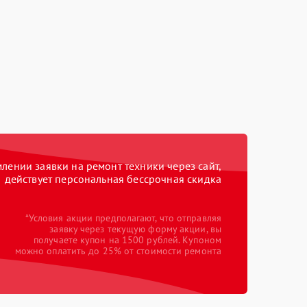
ении заявки на ремонт техники через сайт,
действует персональная бессрочная скидка
*Условия акции предполагают, что отправляя
заявку через текущую форму акции, вы
получаете купон на 1500 рублей. Купоном
можно оплатить до 25% от стоимости ремонта