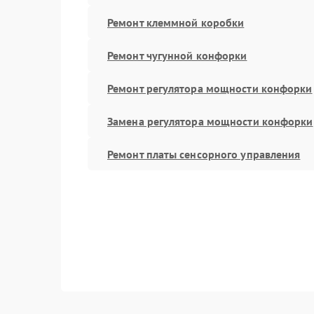
Ремонт клеммной коробки
Ремонт чугунной конфорки
Ремонт регулятора мощности конфорки
Замена регулятора мощности конфорки
Ремонт платы сенсорного управления