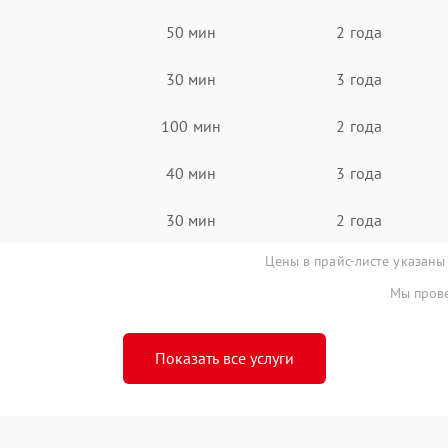
50 мин
2 года
30 мин
3 года
100 мин
2 года
40 мин
3 года
30 мин
2 года
Цены в прайс-листе указаны
Мы прове
Показать все услуги