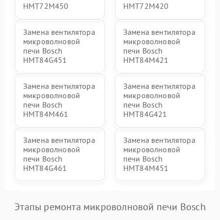
HMT72M450
HMT72M420
Замена вентилятора
Замена вентилятора
микроволновой
микроволновой
печи Bosch
печи Bosch
HMT84G451
HMT84M421
Замена вентилятора
Замена вентилятора
микроволновой
микроволновой
печи Bosch
печи Bosch
HMT84M461
HMT84G421
Замена вентилятора
Замена вентилятора
микроволновой
микроволновой
печи Bosch
печи Bosch
HMT84G461
HMT84M451
Этапы ремонта микроволновой печи Bosch