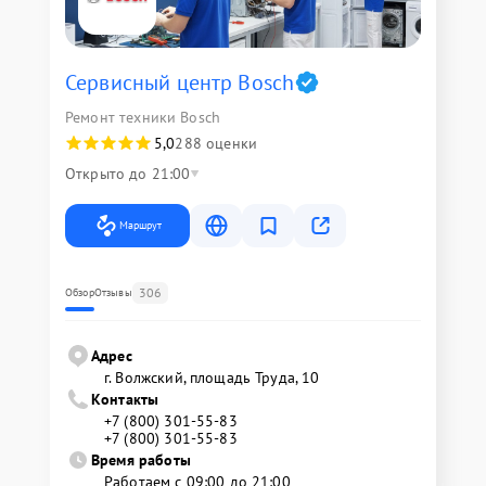
Сервисный центр Bosch
Ремонт техники Bosch
5,0
288 оценки
Открыто до 21:00
Маршрут
306
Обзор
Отзывы
Адрес
г. Волжский, площадь Труда, 10
Контакты
+7 (800) 301-55-83
+7 (800) 301-55-83
Время работы
Работаем с 09:00 до 21:00