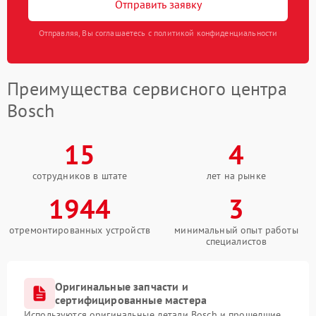
Отправить заявку
Отправляя, Вы соглашаетесь с политикой конфиденциальности
Преимущества сервисного центра
Bosch
15
4
сотрудников в штате
лет на рынке
1944
3
отремонтированных устройств
минимальный опыт работы
специалистов
Оригинальные запчасти и
сертифицированные мастера
Используются оригинальные детали Bosch и прошедшие