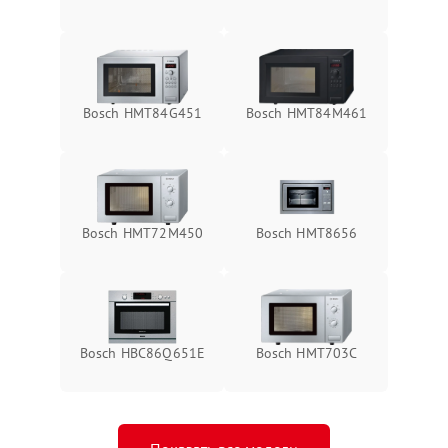
Bosch HMT84G451
Bosch HMT84M461
Bosch HMT72M450
Bosch HMT8656
Bosch HBC86Q651E
Bosch HMT703C