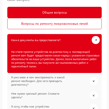
Общие вопросы
Вопросы по ремонту микроволновых печей
Какие документы вы предоставляете?
На этапе приема устройства на диагностику и последующий
ремонт вам будет предоставлен заказ-наряд с указанием страховых
обязательств на ваше устройство. Далее, после выполнения работ
по ремонту техники, вы получите акт выполненных работ и
гарантийный талон.
Я уже знаю в чем неисправность и какой
ремонт необходим. Для чего проводить
диагностику?
Мне нужен срочный ремонт. Сможете
сделать?
Я хочу, чтобы мое устройство