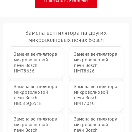
Показать все модели
Замена вентилятора на других
микроволновых печах Bosch
Замена вентилятора
Замена вентилятора
микроволновой
микроволновой
печи Bosch
печи Bosch
HMT8656
HMT8626
Замена вентилятора
Замена вентилятора
микроволновой
микроволновой
печи Bosch
печи Bosch
HBC86Q651E
HMT703C
Замена вентилятора
Замена вентилятора
микроволновой
микроволновой
печи Bosch
печи Bosch