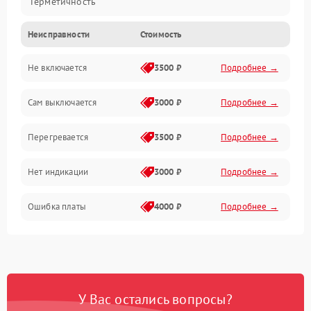
Герметичность
Неисправности
Стоимость
Механика
Не включается
3500 ₽
Подробнее →
Сам выключается
3000 ₽
Подробнее →
Перегревается
3500 ₽
Подробнее →
Нет индикации
3000 ₽
Подробнее →
Ошибка платы
4000 ₽
Подробнее →
У Вас остались вопросы?