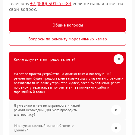
телефону
+7 (800) 301-55-83
если не нашли ответ на
свой вопрос.
Общие вопросы
Вопросы по ремонту морозильных камер
Какие документы вы предоставляете?
На этапе приема устройства на диагностику и последующий
ремонт вам будет предоставлен заказ-наряд с указанием страховых
обязательств на ваше устройство. Далее, после выполнения работ
по ремонту техники, вы получите акт выполненных работ и
гарантийный талон.
Я уже знаю в чем неисправность и какой
ремонт необходим. Для чего проводить
диагностику?
Мне нужен срочный ремонт. Сможете
сделать?