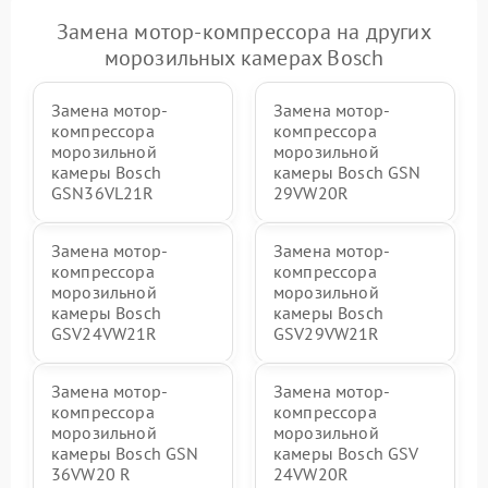
Замена мотор-компрессора на других
морозильных камерах Bosch
Замена мотор-
Замена мотор-
компрессора
компрессора
морозильной
морозильной
камеры Bosch
камеры Bosch GSN
GSN36VL21R
29VW20R
Замена мотор-
Замена мотор-
компрессора
компрессора
морозильной
морозильной
камеры Bosch
камеры Bosch
GSV24VW21R
GSV29VW21R
Замена мотор-
Замена мотор-
компрессора
компрессора
морозильной
морозильной
камеры Bosch GSN
камеры Bosch GSV
36VW20 R
24VW20R