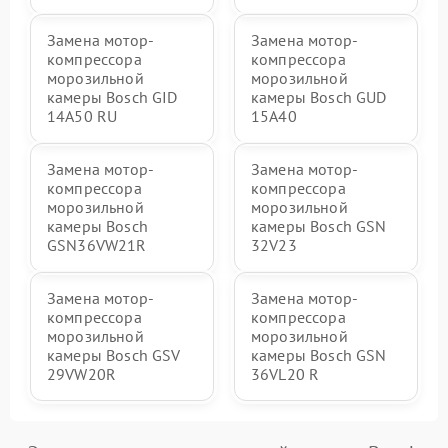
Замена мотор-
Замена мотор-
компрессора
компрессора
морозильной
морозильной
камеры Bosch GID
камеры Bosch GUD
14A50 RU
15A40
Замена мотор-
Замена мотор-
компрессора
компрессора
морозильной
морозильной
камеры Bosch
камеры Bosch GSN
GSN36VW21R
32V23
Замена мотор-
Замена мотор-
компрессора
компрессора
морозильной
морозильной
камеры Bosch GSV
камеры Bosch GSN
29VW20R
36VL20 R