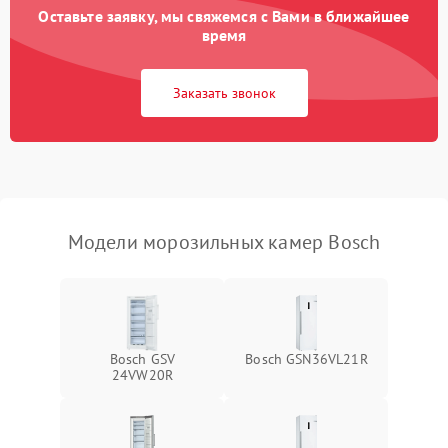
Оставьте заявку, мы свяжемся с Вами в ближайшее
время
Заказать звонок
Модели морозильных камер Bosch
Bosch GSV
Bosch GSN36VL21R
24VW20R