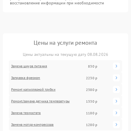
восстановление информации при необходимости
Цены на услуги ремонта
Цены актуальны на текущую дату 08.08.2026
Замена шнура питания
830 р
Заправка фреоном
2230 р
Ремонт капиллярной трубки
2380 р
Ремонт/замена датчика температуры
1330 р
Замена термостата
1180 р
Замена мотор-компрессора
1280 р