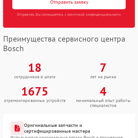
Отправить заявку
Отправляя, Вы соглашаетесь с политикой конфиденциальности
Преимущества сервисного центра
Bosch
18
7
сотрудников в штате
лет на рынке
1675
4
отремонтированных устройств
минимальный опыт работы
специалистов
Оригинальные запчасти и
сертифицированные мастера
Используются оригинальные детали Bosch и прошедшие