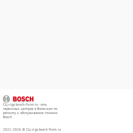
СЦ vlgs.bosch-fixim.ru - сеть
сервисных центров в Волжском по
ремонту и обслуживанию техники
Bosch
2021-2026 © СЦ vlgs.bosch-fixim.ru