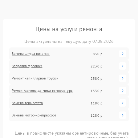
Цены на услуги ремонта
Цены актуальны на текущую дату 07.08.2026
Замена шнура питания
830 р
Заправка фреоном
2230 р
Ремонт капиллярной трубки
2380 р
Ремонт/замена датчика температуры
1330 р
Замена термостата
1180 р
Замена мотор-компрессора
1280 р
Цены в прайс-листе указаны ориентировочные, без учета