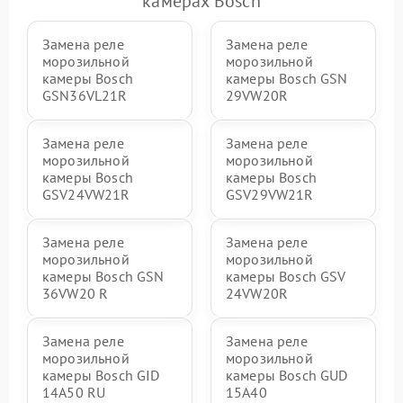
камерах Bosch
Замена реле
Замена реле
морозильной
морозильной
камеры Bosch
камеры Bosch GSN
GSN36VL21R
29VW20R
Замена реле
Замена реле
морозильной
морозильной
камеры Bosch
камеры Bosch
GSV24VW21R
GSV29VW21R
Замена реле
Замена реле
морозильной
морозильной
камеры Bosch GSN
камеры Bosch GSV
36VW20 R
24VW20R
Замена реле
Замена реле
морозильной
морозильной
камеры Bosch GID
камеры Bosch GUD
14A50 RU
15A40