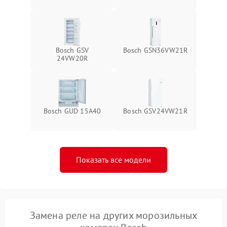
Bosch GSV
Bosch GSN36VW21R
24VW20R
Bosch GUD 15A40
Bosch GSV24VW21R
Показать все модели
Замена реле на других морозильных