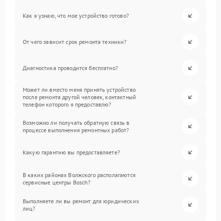
Как я узнаю, что мое устройство готово?
От чего зависит срок ремонта техники?
Диагностика проводится бесплатно?
Может ли вместо меня принять устройство
после ремонта другой человек, контактный
телефон которого я предоставлю?
Возможно ли получать обратную связь в
процессе выполнения ремонтных работ?
Какую гарантию вы предоставляете?
В каких районах Волжского располагаются
сервисные центры Bosch?
Выполняете ли вы ремонт для юридических
лиц?