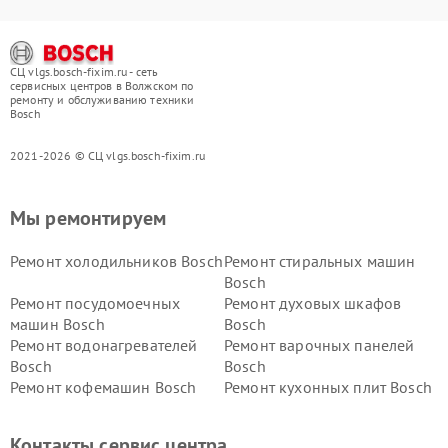
СЦ vlgs.bosch-fixim.ru - сеть
сервисных центров в Волжском по
ремонту и обслуживанию техники
Bosch
2021-2026 © СЦ vlgs.bosch-fixim.ru
Мы ремонтируем
Ремонт холодильников Bosch
Ремонт стиральных машин
Bosch
Ремонт посудомоечных
Ремонт духовых шкафов
машин Bosch
Bosch
Ремонт водонагревателей
Ремонт варочных панелей
Bosch
Bosch
Ремонт кофемашин Bosch
Ремонт кухонных плит Bosch
Ремонт микроволновых
Ремонт парогенераторов
печей Bosch
Bosch
Контакты сервис центра