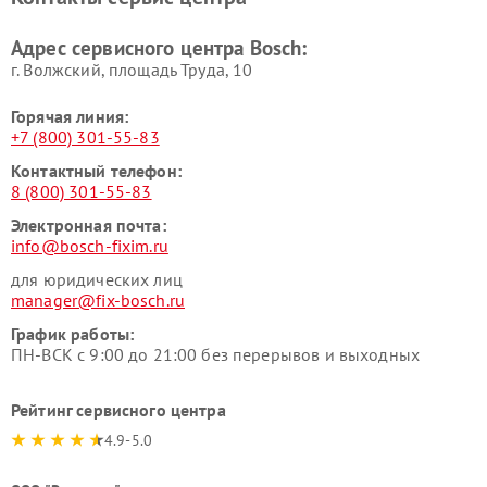
Ремонт сушильных автоматов
Ремонт морозильных камер
Bosch
Bosch
Адрес сервисного центра Bosch:
г. Волжский, площадь Труда, 10
Горячая линия:
+7 (800) 301-55-83
Контактный телефон:
8 (800) 301-55-83
Электронная почта:
info@bosch-fixim.ru
для юридических лиц
manager@fix-bosch.ru
График работы:
ПН-ВСК с 9:00 до 21:00 без перерывов и выходных
Рейтинг сервисного центра
4.9-5.0