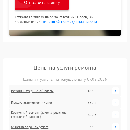
Отправить заявку
Отправляя заявку на ремонт техники Bosch, Вы
соглашаетесь с
Политикой конфиденциальности
Цены на услуги ремонта
Цены актуальны на текущую дату 07.08.2026
Ремонт материнской платы
1180 р
Профилактическая чистка
530 р
Корпусный ремонт (замена резинок,
480 р
креплений, кнопок)
Очистка подошвы утюга
530 р