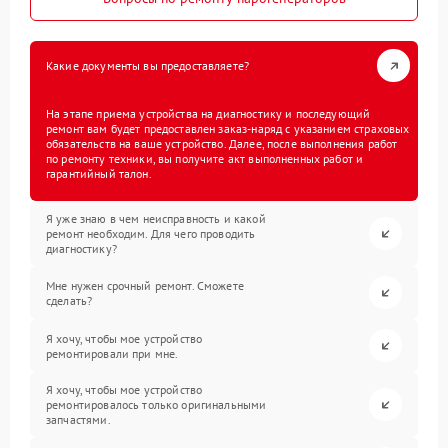
Какие документы вы предоставляете?
На этапе приема устройства на диагностику и последующий
ремонт вам будет предоставлен заказ-наряд с указанием страховых
обязательств на ваше устройство. Далее, после выполнения работ
по ремонту техники, вы получите акт выполненных работ и
гарантийный талон.
Я уже знаю в чем неисправность и какой
ремонт необходим. Для чего проводить
диагностику?
Мне нужен срочный ремонт. Сможете
сделать?
Я хочу, чтобы мое устройство
ремонтировали при мне.
Я хочу, чтобы мое устройство
ремонтировалось только оригинальными
запчастями.