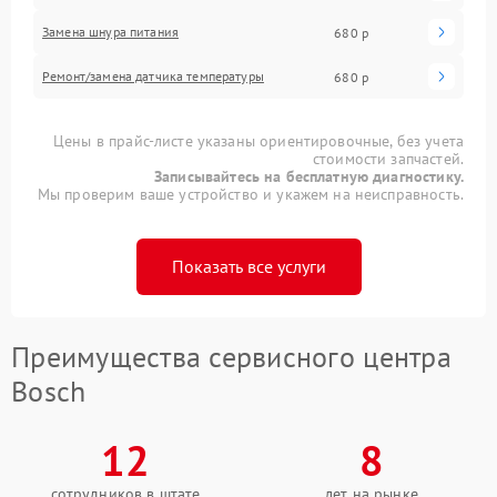
Замена шнура питания
680 р
Ремонт/замена датчика температуры
680 р
Цены в прайс-листе указаны ориентировочные, без учета
стоимости запчастей.
Записывайтесь на бесплатную диагностику.
Мы проверим ваше устройство и укажем на неисправность.
Показать все услуги
Преимущества сервисного центра
Bosch
12
8
сотрудников в штате
лет на рынке