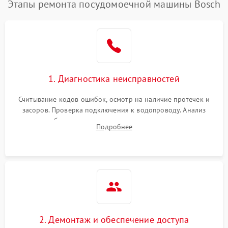
Этапы ремонта посудомоечной машины Bosch
1. Диагностика неисправностей
Считывание кодов ошибок, осмотр на наличие протечек и
засоров. Проверка подключения к водопроводу. Анализ
жалоб на отсутствие слива, нагрева, вращения
Подробнее
разбрызгивателей или срабатывание системы защиты
аквастоп.
2. Демонтаж и обеспечение доступа