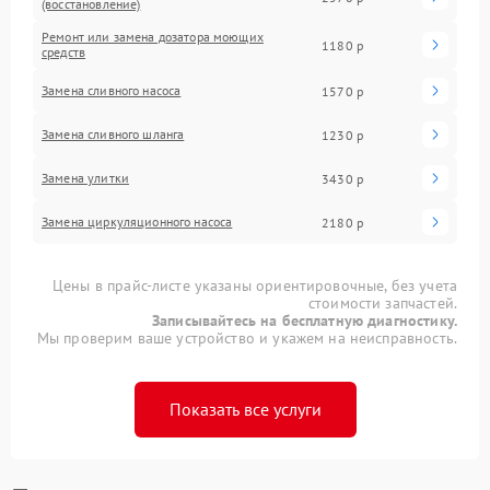
(восстановление)
Ремонт или замена дозатора моющих
1180 р
средств
Замена сливного насоса
1570 р
Замена сливного шланга
1230 р
Замена улитки
3430 р
Замена циркуляционного насоса
2180 р
Цены в прайс-листе указаны ориентировочные, без учета
стоимости запчастей.
Записывайтесь на бесплатную диагностику.
Мы проверим ваше устройство и укажем на неисправность.
Показать все услуги