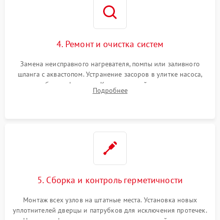
4. Ремонт и очистка систем
Замена неисправного нагревателя, помпы или заливного
шланга с аквастопом. Устранение засоров в улитке насоса,
патрубках и фильтрах. Компонентный ремонт платы
Подробнее
управления, восстановление поврежденной проводки.
5. Сборка и контроль герметичности
Монтаж всех узлов на штатные места. Установка новых
уплотнителей дверцы и патрубков для исключения протечек.