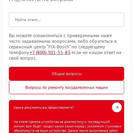
Вы можете ознакомиться с приведенными ниже
часто задаваемыми вопросами, либо обратиться в
сервисный центр “FIX-Bosch” по следующему
телефону
+7 (800) 301-55-83
если не нашли ответ на
свой вопрос.
Общие вопросы
Вопросы по ремонту посудомоечных машин
Какие документы вы предоставляете?
На этапе приема устройства на диагностику и последующий
ремонт вам будет предоставлен заказ-наряд с указанием страховых
обязательств на ваше устройство. Далее, после выполнения работ