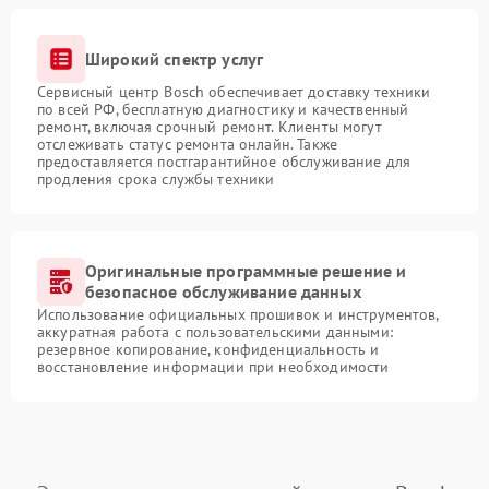
Широкий спектр услуг
Сервисный центр Bosch обеспечивает доставку техники
по всей РФ, бесплатную диагностику и качественный
ремонт, включая срочный ремонт. Клиенты могут
отслеживать статус ремонта онлайн. Также
предоставляется постгарантийное обслуживание для
продления срока службы техники
Оригинальные программные решение и
безопасное обслуживание данных
Использование официальных прошивок и инструментов,
аккуратная работа с пользовательскими данными:
резервное копирование, конфиденциальность и
восстановление информации при необходимости