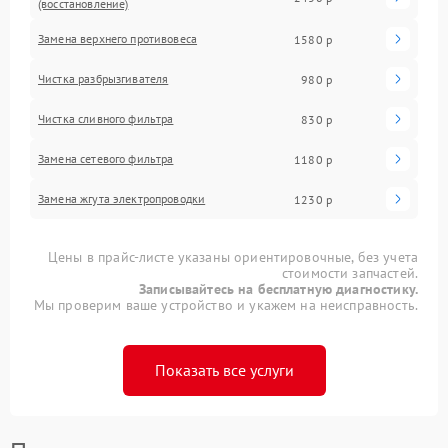
(восстановление)
Замена верхнего противовеса
1580 р
Чистка разбрызгивателя
980 р
Чистка сливного фильтра
830 р
Замена сетевого фильтра
1180 р
Замена жгута электропроводки
1230 р
Цены в прайс-листе указаны ориентировочные, без учета
стоимости запчастей.
Записывайтесь на бесплатную диагностику.
Мы проверим ваше устройство и укажем на неисправность.
Показать все услуги