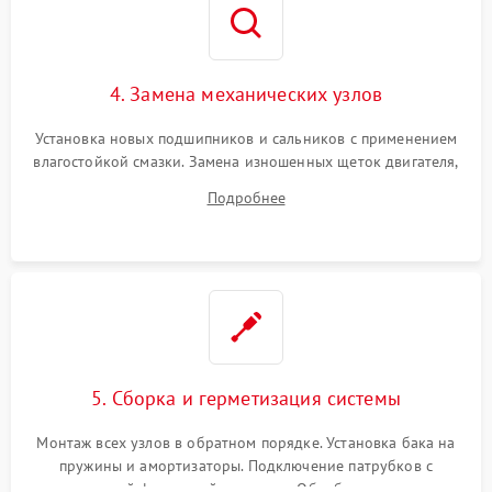
4. Замена механических узлов
Установка новых подшипников и сальников с применением
влагостойкой смазки. Замена изношенных щеток двигателя,
порванного ремня привода, неисправного сливного насоса
Подробнее
или поврежденной резиновой манжеты.
5. Сборка и герметизация системы
Монтаж всех узлов в обратном порядке. Установка бака на
пружины и амортизаторы. Подключение патрубков с
надежной фиксацией хомутами. Обработка стыков