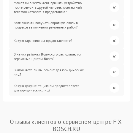
Может ли вместо меня принять устройство
после ремонта другой человек, контактный
телефон которого я предоставлю?
Возможно ли получать обратную связь в
процессе выполнения ремонтных работ?
Какую гарантию вы предоставляете?
В каких районах Волжского располагаются
сервисные центры Bosch?
Выполняете ли вы ремонт для юридических
лиц?
Какую документацию вы предоставляете
для юридических лиц?
Отзывы клиентов о сервисном центре FIX-
BOSCH.RU