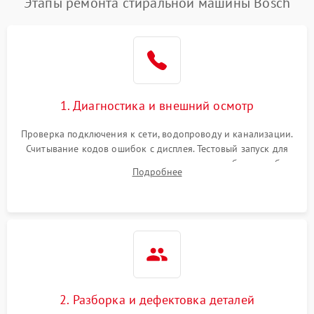
Этапы ремонта стиральной машины Bosch
1. Диагностика и внешний осмотр
Проверка подключения к сети, водопроводу и канализации.
Считывание кодов ошибок с дисплея. Тестовый запуск для
выявления посторонних шумов, протечек или сбоев в работе
Подробнее
электронного модуля управления.
2. Разборка и дефектовка деталей