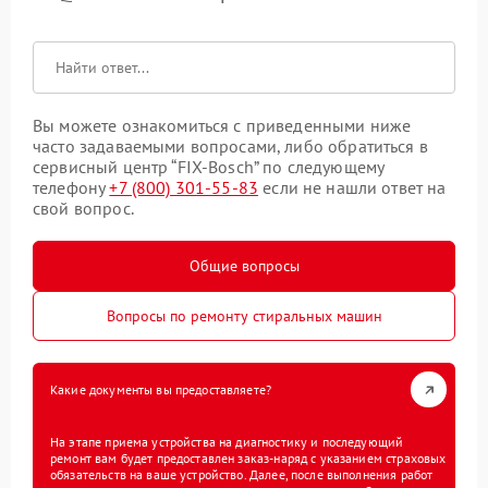
Вы можете ознакомиться с приведенными ниже
часто задаваемыми вопросами, либо обратиться в
сервисный центр “FIX-Bosch” по следующему
телефону
+7 (800) 301-55-83
если не нашли ответ на
свой вопрос.
Общие вопросы
Вопросы по ремонту стиральных машин
Какие документы вы предоставляете?
На этапе приема устройства на диагностику и последующий
ремонт вам будет предоставлен заказ-наряд с указанием страховых
обязательств на ваше устройство. Далее, после выполнения работ