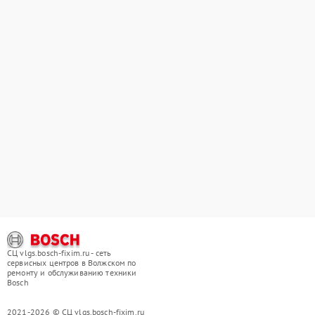
СЦ vlgs.bosch-fixim.ru - сеть
сервисных центров в Волжском по
ремонту и обслуживанию техники
Bosch
2021-2026 © СЦ vlgs.bosch-fixim.ru