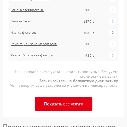
Замена электросхемы
980 р
Замена бака
1670 р
Чистка фильтров
1080 р
Ремонт (или замена) барабана
880 р
Ремонт (или замена) насоса
980 р
Цены в прайс-листе указаны ориентировочные, без учета
стоимости запчастей.
Записывайтесь на бесплатную диагностику.
Мы проверим ваше устройство и укажем на неисправность.
Показать все услуги
Преимущества сервисного центра