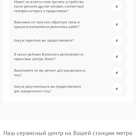
Может ли вместо меня принять устройство
после ремонта другой человек, контактный
телефон которого я предоставлю?
Возможно ли получать обратную связь в
процессе выполнения ремонтных работ?
Какую гарантию вы предоставляете?
В каких районах Волжского располагаются
сервисные центры Bosch?
Выполняете ли вы ремонт для юридических
лиц?
Какую документацию вы предоставляете
для юридических лиц?
Наш сервисный центр на Вашей станции метро