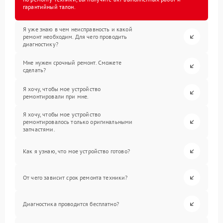
гарантийный талон.
Я уже знаю в чем неисправность и какой
ремонт необходим. Для чего проводить
диагностику?
Мне нужен срочный ремонт. Сможете
сделать?
Я хочу, чтобы мое устройство
ремонтировали при мне.
Я хочу, чтобы мое устройство
ремонтировалось только оригинальными
запчастями.
Как я узнаю, что мое устройство готово?
От чего зависит срок ремонта техники?
Диагностика проводится бесплатно?