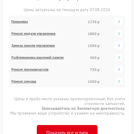
Цены актуальны на текущую дату 07.08.2026
Прошивка
1230 р
Ремонт модуля управления
1880 р
Замена панели управления
1580 р
Разблокировка варочной панели
580 р
Ремонт переключателя
730 р
Ремонт сенсора
1580 р
Цены в прайс-листе указаны ориентировочные, без учета
стоимости запчастей.
Записывайтесь на бесплатную диагностику.
Мы проверим ваше устройство и укажем на неисправность.
Показать все услуги