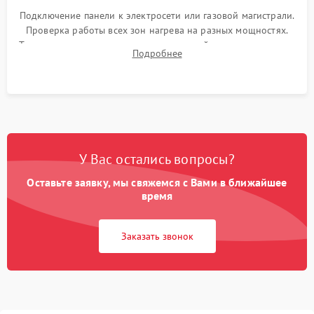
Подключение панели к электросети или газовой магистрали.
Проверка работы всех зон нагрева на разных мощностях.
Тестирование сенсорного управления, таймера, индикаторов
Подробнее
остаточного тепла и систем защиты от перегрева.
У Вас остались вопросы?
Оставьте заявку, мы свяжемся с Вами в ближайшее
время
Заказать звонок