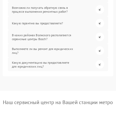
Возможно ли получать обратную связь в
процессе выполнения ремонтных работ?
Какую гарантию вы предоставляете?
В каких районах Волжского располагаются
сервисные центры Bosch?
Выполняете ли вы ремонт для юридических
лиц?
Какую документацию вы предоставляете
для юридических лиц?
Наш сервисный центр на Вашей станции метро