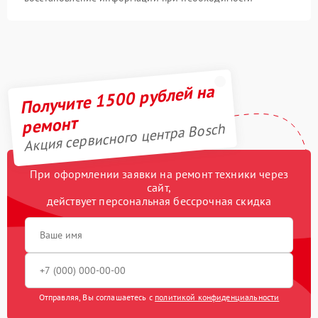
Получите 1500 рублей на
ремонт
Акция сервисного центра Bosch
При оформлении заявки на ремонт техники через
сайт,
действует персональная бессрочная скидка
Отправляя, Вы соглашаетесь с
политикой конфиденциальности