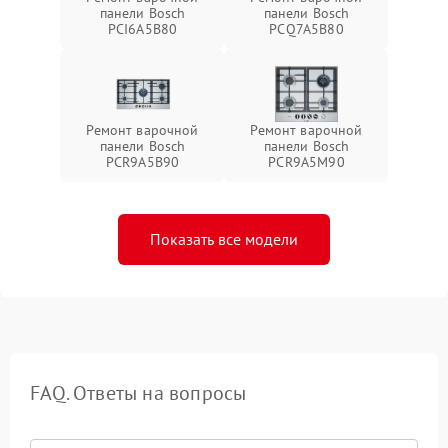
панели Bosch
панели Bosch
PCI6A5B80
PCQ7A5B80
Ремонт варочной
Ремонт варочной
панели Bosch
панели Bosch
PCR9A5B90
PCR9A5M90
Показать все модели
FAQ. Ответы на вопросы