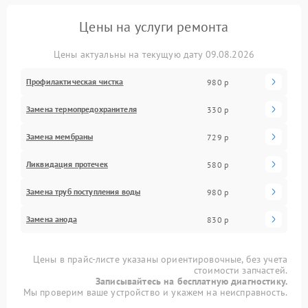
Цены на услуги ремонта
Цены актуальны на текущую дату 09.08.2026
Профилактическая чистка
980 р
Замена термопредохранителя
330 р
Замена мембраны
729 р
Ликвидация протечек
580 р
Замена труб поступления воды
980 р
Замена анода
830 р
Цены в прайс-листе указаны ориентировочные, без учета
стоимости запчастей.
Записывайтесь на бесплатную диагностику.
Мы проверим ваше устройство и укажем на неисправность.