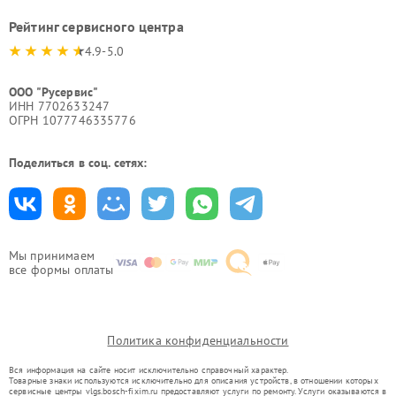
Рейтинг сервисного центра
4.9-5.0
ООО "Русервис"
ИНН 7702633247
ОГРН 1077746335776
Поделиться в соц. сетях:
Мы принимаем
все формы оплаты
Политика конфиденциальности
Вся информация на сайте носит исключительно справочный характер.
Товарные знаки используются исключительно для описания устройств, в отношении которых
сервисные центры vlgs.bosch-fixim.ru предоставляют услуги по ремонту. Услуги оказываются в