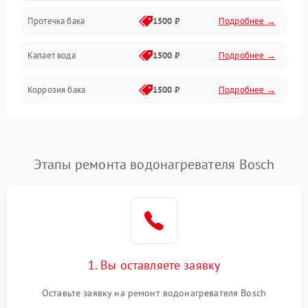
Протечка бака
1500 ₽
Подробнее →
Механика
Капает вода
1500 ₽
Подробнее →
Коррозия бака
1500 ₽
Подробнее →
Этапы ремонта водонагревателя Bosch
1. Вы оставляете заявку
Оставьте заявку на ремонт водонагревателя Bosch