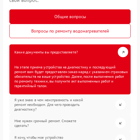
свой вопрос.
Общие вопросы
Вопросы по ремонту водонагревателей
Какие документы вы предоставляете?
На этапе приема устройства на диагностику и последующий
ремонт вам будет предоставлен заказ-наряд с указанием страховых
обязательств на ваше устройство. Далее, после выполнения работ
по ремонту техники, вы получите акт выполненных работ и
гарантийный талон.
Я уже знаю в чем неисправность и какой
ремонт необходим. Для чего проводить
диагностику?
Мне нужен срочный ремонт. Сможете
сделать?
Я хочу, чтобы мое устройство