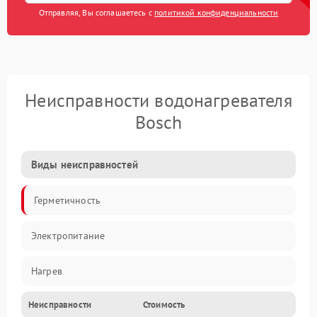
Отправляя, Вы соглашаетесь с
политикой конфиденциальности
Неисправности водонагревателя
Bosch
Виды неисправностей
Герметичность
Электропитание
Нагрев
Неисправности
Стоимость
Датчики