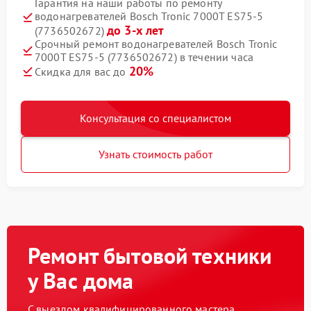
Гарантия на наши работы по ремонту
водонагревателей Bosch Tronic 7000T ES75-5
до 3-х лет
(7736502672)
Срочный ремонт водонагревателей Bosch Tronic
7000T ES75-5 (7736502672) в течении часа
20%
Скидка для вас до
Консультация со специалистом
Узнать стоимость работ
Ремонт бытовой техники
у Вас дома
С выездом квалифицированного мастера