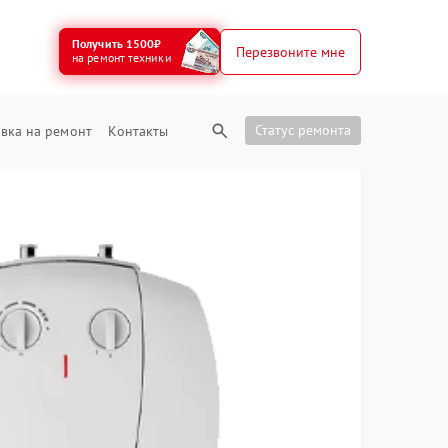
Получить 1500₽
Перезвоните мне
на ремонт техники
Статус ремонта
вка на ремонт
Контакты