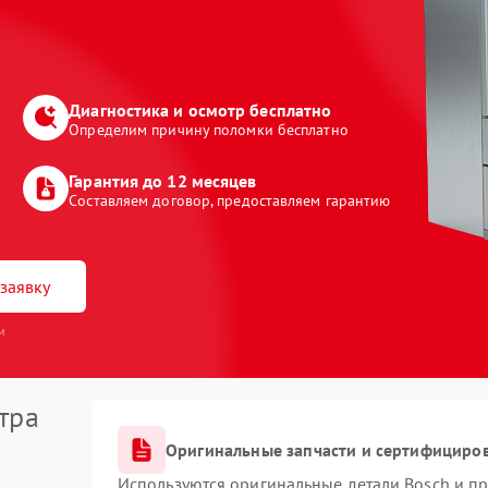
Диагностика и осмотр бесплатно
Определим причину поломки бесплатно
Гарантия до 12 месяцев
Составляем договор, предоставляем гарантию
заявку
и
тра
Оригинальные запчасти и сертифициро
Используются оригинальные детали Bosch и п