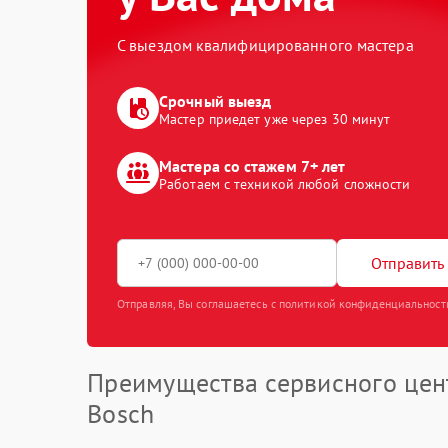
С выездом квалифицированного мастера
Срочный выезд
Мастер приедет уже через 30 минут
Мастера со стажем 7+ лет
Работаем с техникой любой сложности
Отправить 
Отправляя, Вы соглашаетесь с политикой конфиденциальност
Преимущества сервисного цен
Bosch