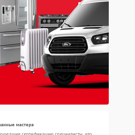
ванные мастера
рошедшие сертификацию специалисты, что