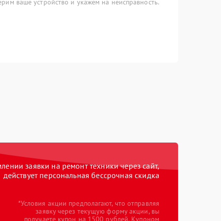
рим ваше устройство и укажем на неисправность.
ении заявки на ремонт техники через сайт,
действует персональная бессрочная скидка
*Условия акции предполагают, что отправляя
заявку через текущую форму акции, вы
получаете купон на 1500 рублей. Купоном