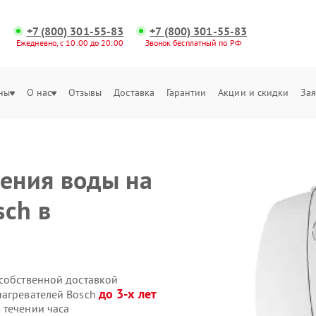
+7 (800) 301-55-83
+7 (800) 301-55-83
Ежедневно, с 10:00 до 20:00
Звонок бесплатный по РФ
ны
О нас
Отзывы
Доставка
Гарантии
Акции и скидки
Зая
ления воды на
sch в
 собственной доставкой
до 3-х лет
нагревателей Bosch
 течении часа