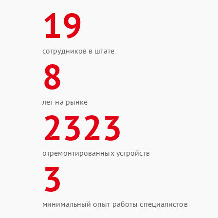
19
сотрудников в штате
8
лет на рынке
2323
отремонтированных устройств
3
минимальный опыт работы специалистов