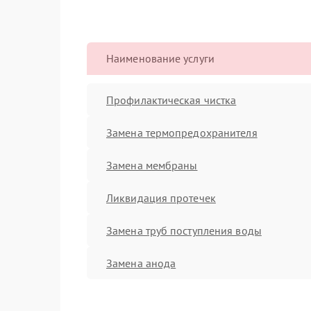
Наименование услуги
Профилактическая чистка
Замена термопредохранителя
Замена мембраны
Ликвидация протечек
Замена труб поступления воды
Замена анода