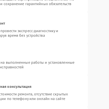
 и сохранение гарантийных обязательств
онт
провести экспресс-диагностику и
руя время без устройства
 на выполненные работы и установленные
еисправностей
ная консультация
стоимости ремонта, отсутствие скрытых
ции по телефону или онлайн на сайте