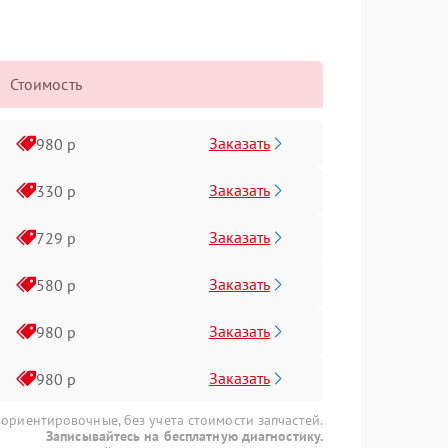
Стоимость
Заказать
980 р
Заказать
330 р
Заказать
729 р
Заказать
580 р
Заказать
980 р
Заказать
980 р
 ориентировочные, без учета стоимости запчастей.
Записывайтесь на бесплатную диагностику.