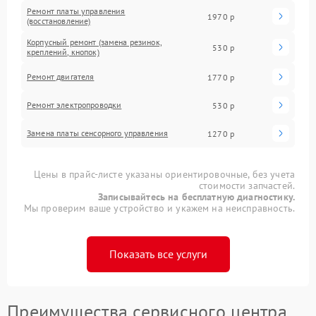
Ремонт платы управления
1970 р
(восстановление)
Корпусный ремонт (замена резинок,
530 р
креплений, кнопок)
Ремонт двигателя
1770 р
Ремонт электропроводки
530 р
Замена платы сенсорного управления
1270 р
Цены в прайс-листе указаны ориентировочные, без учета
стоимости запчастей.
Записывайтесь на бесплатную диагностику.
Мы проверим ваше устройство и укажем на неисправность.
Показать все услуги
Преимущества сервисного центра