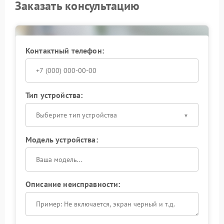
Заказать консультацию
Контактный телефон:
Тип устройства:
Выберите тип устройства
Модель устройства:
Описание неисправности: