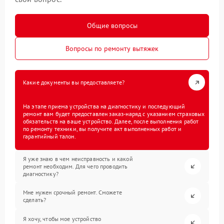
Общие вопросы
Вопросы по ремонту вытяжек
Какие документы вы предоставляете?
На этапе приема устройства на диагностику и последующий
ремонт вам будет предоставлен заказ-наряд с указанием страховых
обязательств на ваше устройство. Далее, после выполнения работ
по ремонту техники, вы получите акт выполненных работ и
гарантийный талон.
Я уже знаю в чем неисправность и какой
ремонт необходим. Для чего проводить
диагностику?
Мне нужен срочный ремонт. Сможете
сделать?
Я хочу, чтобы мое устройство